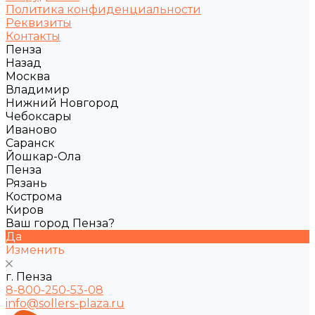
Политика конфиденциальности
Реквизиты
Контакты
Пенза
Назад
Москва
Владимир
Нижний Новгород
Чебоксары
Иваново
Саранск
Йошкар-Ола
Пенза
Рязань
Кострома
Киров
Ваш город Пенза?
Да
Изменить
г. Пенза
8-800-250-53-08
info@sollers-plaza.ru