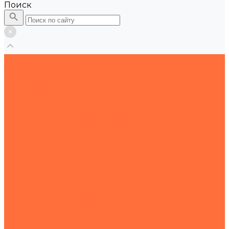
Поиск
Акции
Модельный ряд
Автомобили в наличии
Sollers Atlant
Sollers Argo