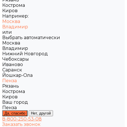
Кострома
Киров
Например:
Москва
Владимир
или
Выбрать автоматически
Москва
Владимир
Нижний Новгород
Чебоксары
Иваново
Саранск
Йошкар-Ола
Пенза
Рязань
Кострома
Киров
Ваш город
Пенза
Да, спасибо
Нет, другой
8-800-250-53-08
Заказать звонок