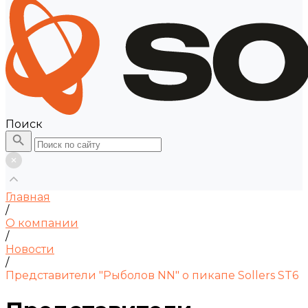
Поиск
Главная
/
О компании
/
Новости
/
Представители "Рыболов NN" о пикапе Sollers ST6