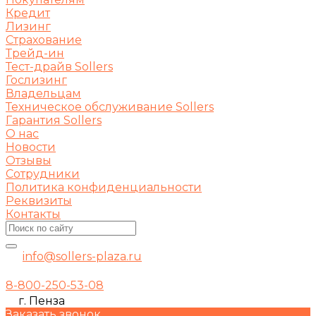
Кредит
Лизинг
Страхование
Трейд-ин
Тест-драйв Sollers
Гослизинг
Владельцам
Техническое обслуживание Sollers
Гарантия Sollers
О нас
Новости
Отзывы
Сотрудники
Политика конфиденциальности
Реквизиты
Контакты
info@sollers-plaza.ru
8-800-250-53-08
г. Пенза
Заказать звонок