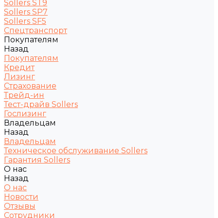
Sollers ST9
Sollers SP7
Sollers SF5
Спецтранспорт
Покупателям
Назад
Покупателям
Кредит
Лизинг
Страхование
Трейд-ин
Тест-драйв Sollers
Гослизинг
Владельцам
Назад
Владельцам
Техническое обслуживание Sollers
Гарантия Sollers
О нас
Назад
О нас
Новости
Отзывы
Сотрудники