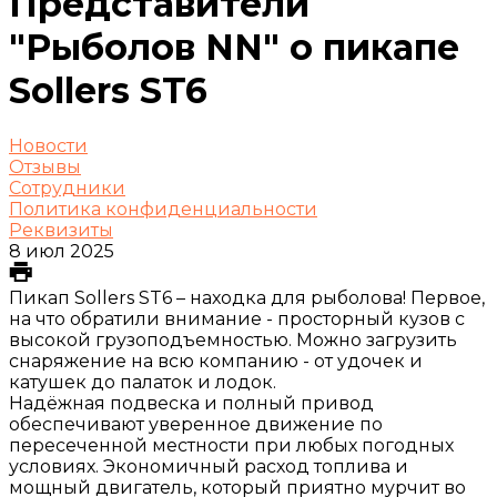
Представители
"Рыболов NN" о пикапе
Sollers ST6
Новости
Отзывы
Сотрудники
Политика конфиденциальности
Реквизиты
8 июл 2025
Пикап Sollers ST6 – находка для рыболова! Первое,
на что обратили внимание - просторный кузов с
высокой грузоподъемностью. Можно загрузить
снаряжение на всю компанию - от удочек и
катушек до палаток и лодок.
Надёжная подвеска и полный привод
обеспечивают уверенное движение по
пересеченной местности при любых погодных
условиях. Экономичный расход топлива и
мощный двигатель, который приятно мурчит во