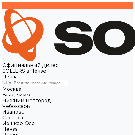
Официальный дилер
SOLLERS в Пензе
Пенза
Москва
Владимир
Нижний Новгород
Чебоксары
Иваново
Саранск
Йошкар-Ола
Пенза
Рязань