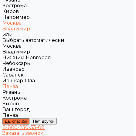
Кострома
Киров
Например:
Москва
Владимир
или
Выбрать автоматически
Москва
Владимир
Нижний Новгород
Чебоксары
Иваново
Саранск
Йошкар-Ола
Пенза
Рязань
Кострома
Киров
Ваш город
Пенза
Да, спасибо
Нет, другой
8-800-250-53-08
Заказать звонок