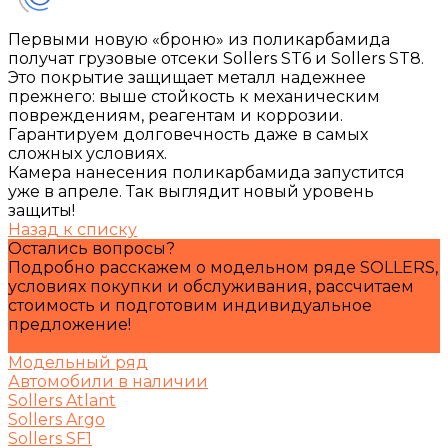
Первыми новую «броню» из поликарбамида
получат грузовые отсеки Sollers ST6 и Sollers ST8.
Это покрытие защищает металл надежнее
прежнего: выше стойкость к механическим
повреждениям, реагентам и коррозии.
Гарантируем долговечность даже в самых
сложных условиях.
Камера нанесения поликарбамида запустится
уже в апреле. Так выглядит новый уровень
защиты!
Назад к списку
Остались вопросы?
Подробно расскажем о модельном ряде SOLLERS,
условиях покупки и обслуживания, рассчитаем
стоимость и подготовим индивидуальное
предложение!
Задать вопрос
Модельный ряд
Автомобили в наличии
Sollers Atlant
Sollers Argo
Sollers SF1