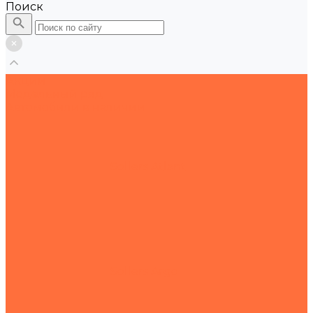
Поиск
Акции
Модельный ряд
Автомобили в наличии
Sollers Atlant
Sollers Argo