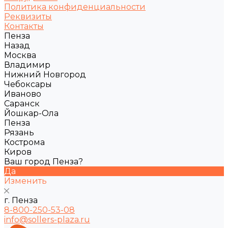
Политика конфиденциальности
Реквизиты
Контакты
Пенза
Назад
Москва
Владимир
Нижний Новгород
Чебоксары
Иваново
Саранск
Йошкар-Ола
Пенза
Рязань
Кострома
Киров
Ваш город Пенза?
Да
Изменить
г. Пенза
8-800-250-53-08
info@sollers-plaza.ru