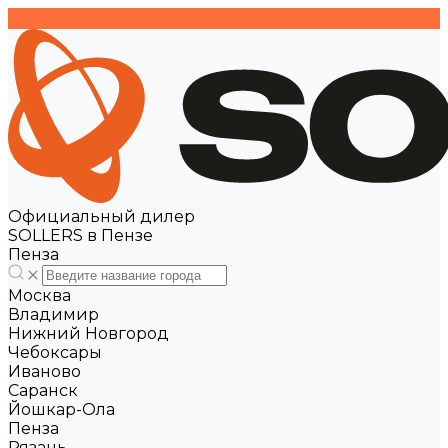
Официальный дилер
SOLLERS в Пензе
Пенза
Москва
Владимир
Нижний Новгород
Чебоксары
Иваново
Саранск
Йошкар-Ола
Пенза
Рязань