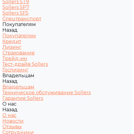
Sollers ST9
Sollers SP7
Sollers SF5
Спецтранспорт
Покупателям
Назад
Покупателям
Кредит
Лизинг
Страхование
Трейд-ин
Тест-драйв Sollers
Гослизинг
Владельцам
Назад
Владельцам
Техническое обслуживание Sollers
Гарантия Sollers
О нас
Назад
О нас
Новости
Отзывы
Сотрудники