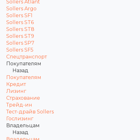
Sollers Atlant
Sollers Argo
Sollers SF1
Sollers ST6
Sollers ST8
Sollers ST9
Sollers SP7
Sollers SF5
Спецтранспорт
Покупателям
Назад
Покупателям
Кредит
Лизинг
Страхование
Трейд-ин
Тест-драйв Sollers
Гослизинг
Владельцам
Назад
Владельцам