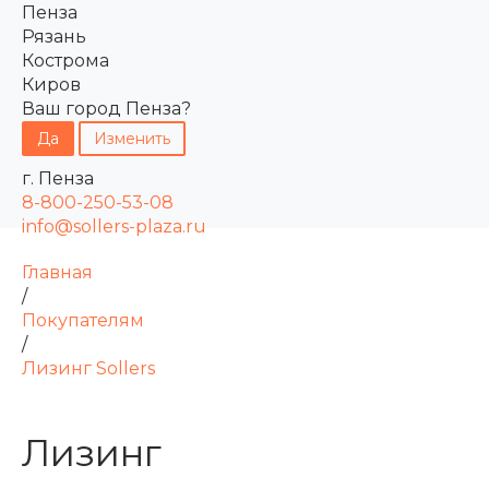
Пенза
Рязань
Кострома
Киров
Ваш город Пенза?
Да
Изменить
г. Пенза
8-800-250-53-08
info@sollers-plaza.ru
Главная
/
Покупателям
/
Лизинг Sollers
Лизинг